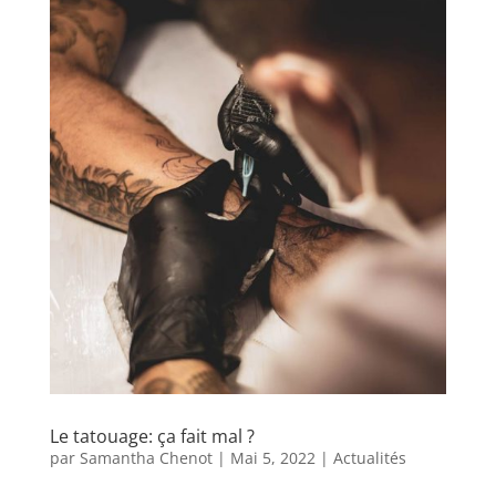
Le tatouage: ça fait mal ?
par
Samantha Chenot
|
Mai 5, 2022
|
Actualités