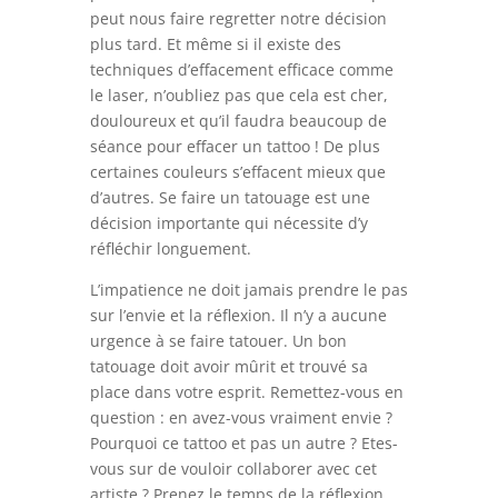
peut nous faire regretter notre décision
plus tard. Et même si il existe des
techniques d’effacement efficace comme
le laser, n’oubliez pas que cela est cher,
douloureux et qu’il faudra beaucoup de
séance pour effacer un tattoo ! De plus
certaines couleurs s’effacent mieux que
d’autres. Se faire un tatouage est une
décision importante qui nécessite d’y
réfléchir longuement.
L’impatience ne doit jamais prendre le pas
sur l’envie et la réflexion. Il n’y a aucune
urgence à se faire tatouer. Un bon
tatouage doit avoir mûrit et trouvé sa
place dans votre esprit. Remettez-vous en
question : en avez-vous vraiment envie ?
Pourquoi ce tattoo et pas un autre ? Etes-
vous sur de vouloir collaborer avec cet
artiste ? Prenez le temps de la réflexion,